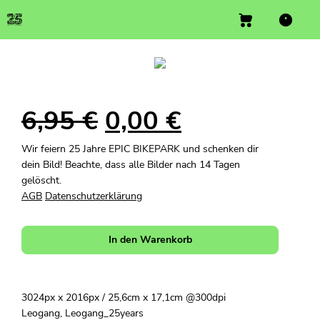
6,95
€
0,00
€
Wir feiern 25 Jahre EPIC BIKEPARK und schenken dir
dein Bild! Beachte, dass alle Bilder nach 14 Tagen
gelöscht.
AGB
Datenschutzerklärung
In den Warenkorb
3024px x 2016px / 25,6cm x 17,1cm @300dpi
Leogang, Leogang_25years