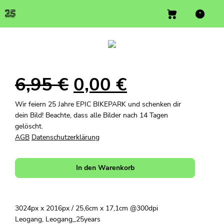
6,95
€
0,00
€
Wir feiern 25 Jahre EPIC BIKEPARK und schenken dir
dein Bild! Beachte, dass alle Bilder nach 14 Tagen
gelöscht.
AGB
Datenschutzerklärung
In den Warenkorb
3024px x 2016px / 25,6cm x 17,1cm @300dpi
Leogang, Leogang_25years