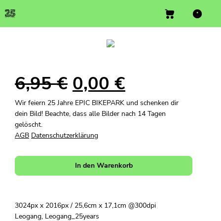
6,95
€
0,00
€
Wir feiern 25 Jahre EPIC BIKEPARK und schenken dir
dein Bild! Beachte, dass alle Bilder nach 14 Tagen
gelöscht.
AGB
Datenschutzerklärung
In den Warenkorb
3024px x 2016px / 25,6cm x 17,1cm @300dpi
Leogang, Leogang_25years