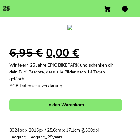
6,95
€
0,00
€
Wir feiern 25 Jahre EPIC BIKEPARK und schenken dir
dein Bild! Beachte, dass alle Bilder nach 14 Tagen
gelöscht.
AGB
Datenschutzerklärung
In den Warenkorb
3024px x 2016px / 25,6cm x 17,1cm @300dpi
Leogang, Leogang_25years