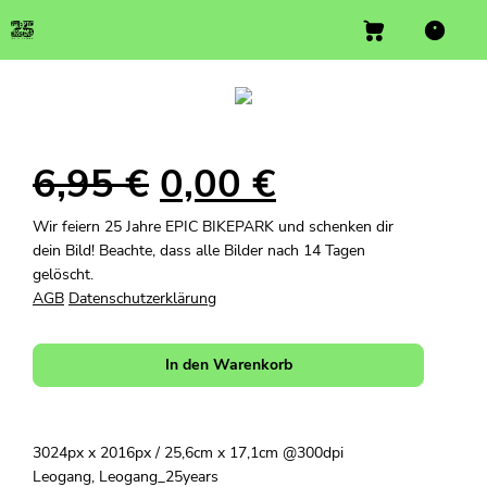
6,95
€
0,00
€
Wir feiern 25 Jahre EPIC BIKEPARK und schenken dir
dein Bild! Beachte, dass alle Bilder nach 14 Tagen
gelöscht.
AGB
Datenschutzerklärung
In den Warenkorb
3024px x 2016px / 25,6cm x 17,1cm @300dpi
Leogang, Leogang_25years