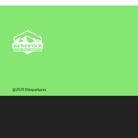
@2025 Bikeparkpixx