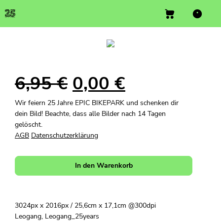
6,95
€
0,00
€
Wir feiern 25 Jahre EPIC BIKEPARK und schenken dir
dein Bild! Beachte, dass alle Bilder nach 14 Tagen
gelöscht.
AGB
Datenschutzerklärung
In den Warenkorb
3024px x 2016px / 25,6cm x 17,1cm @300dpi
Leogang, Leogang_25years