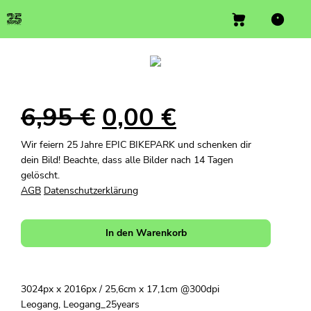
6,95
€
0,00
€
Wir feiern 25 Jahre EPIC BIKEPARK und schenken dir
dein Bild! Beachte, dass alle Bilder nach 14 Tagen
gelöscht.
AGB
Datenschutzerklärung
In den Warenkorb
3024px x 2016px / 25,6cm x 17,1cm @300dpi
Leogang, Leogang_25years