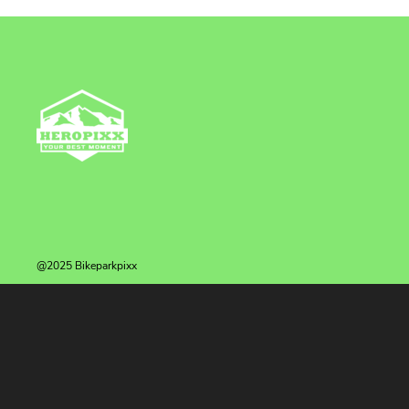
@2025 Bikeparkpixx