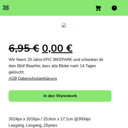
6,95
€
0,00
€
Wir feiern 25 Jahre EPIC BIKEPARK und schenken dir
dein Bild! Beachte, dass alle Bilder nach 14 Tagen
gelöscht.
AGB
Datenschutzerklärung
In den Warenkorb
3024px x 2016px / 25,6cm x 17,1cm @300dpi
Leogang, Leogang_25years