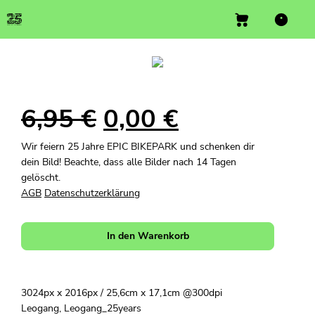
6,95
€
0,00
€
Wir feiern 25 Jahre EPIC BIKEPARK und schenken dir
dein Bild! Beachte, dass alle Bilder nach 14 Tagen
gelöscht.
AGB
Datenschutzerklärung
In den Warenkorb
3024px x 2016px / 25,6cm x 17,1cm @300dpi
Leogang, Leogang_25years